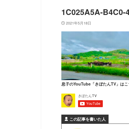
1C025A5A-B4C0-
2021年5月18日
息子のYouTube「きぼたんTV」はこ
この記事を書いた人