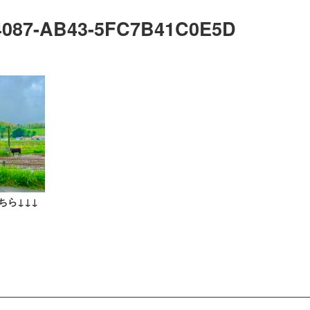
4087-AB43-5FC7B41C0E5D
ちら↓↓↓