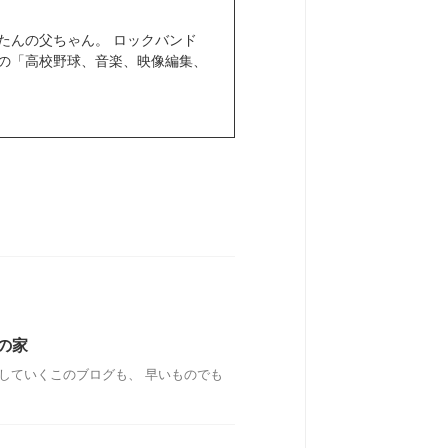
きぼたんの父ちゃん。 ロックバンド
きなもの「高校野球、音楽、映像編集、
の家
していくこのブログも、 早いものでも