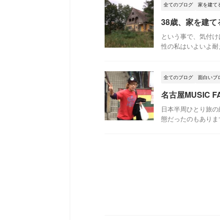
全てのブログ
家を建て
38歳、家を建
という事で、気付け
性の私はいよいよ耐え
全てのブログ
面白いブ
名古屋MUSIC
日本半周ひとり旅の
態だったのもあります