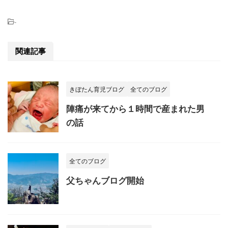
-
関連記事
きぼたん育児ブログ
全てのブログ
陣痛が来てから１時間で産まれた男
の話
全てのブログ
父ちゃんブログ開始