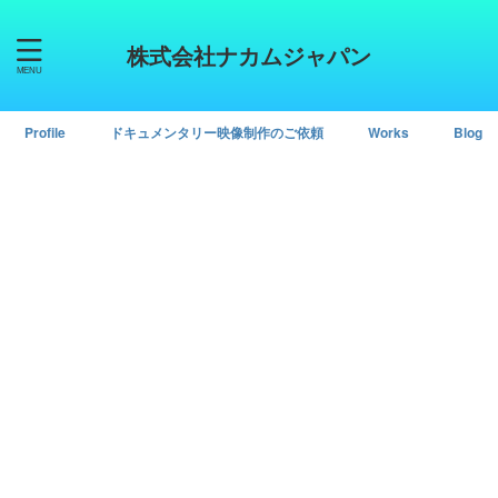
株式会社ナカムジャパン
Profile
ドキュメンタリー映像制作のご依頼
Works
Blog