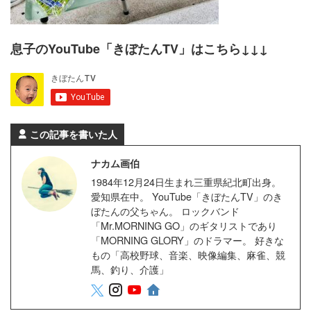
息子のYouTube「きぼたんTV」はこちら↓↓↓
この記事を書いた人
ナカム画伯
1984年12月24日生まれ三重県紀北町出身。
愛知県在中。 YouTube「きぼたんTV」のき
ぼたんの父ちゃん。 ロックバンド
「Mr.MORNING GO」のギタリストであり
「MORNING GLORY」のドラマー。 好きな
もの「高校野球、音楽、映像編集、麻雀、競
馬、釣り、介護」