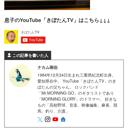
息子のYouTube「きぼたんTV」はこちら↓↓↓
この記事を書いた人
ナカム画伯
1984年12月24日生まれ三重県紀北町出身。
愛知県在中。 YouTube「きぼたんTV」のき
ぼたんの父ちゃん。 ロックバンド
「Mr.MORNING GO」のギタリストであり
「MORNING GLORY」のドラマー。 好きな
もの「高校野球、音楽、映像編集、麻雀、競
馬、釣り、介護」