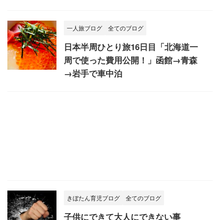
一人旅ブログ
全てのブログ
日本半周ひとり旅16日目「北海道一
周で使った費用公開！」函館→青森
→岩手で車中泊
きぼたん育児ブログ
全てのブログ
子供にできて大人にできない事