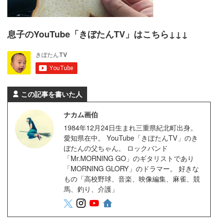
息子のYouTube「きぼたんTV」はこちら↓↓↓
この記事を書いた人
ナカム画伯
1984年12月24日生まれ三重県紀北町出身。
愛知県在中。 YouTube「きぼたんTV」のき
ぼたんの父ちゃん。 ロックバンド
「Mr.MORNING GO」のギタリストであり
「MORNING GLORY」のドラマー。 好きな
もの「高校野球、音楽、映像編集、麻雀、競
馬、釣り、介護」