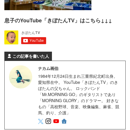
息子のYouTube「きぼたんTV」はこちら↓↓↓
この記事を書いた人
ナカム画伯
1984年12月24日生まれ三重県紀北町出身。
愛知県在中。 YouTube「きぼたんTV」のき
ぼたんの父ちゃん。 ロックバンド
「Mr.MORNING GO」のギタリストであり
「MORNING GLORY」のドラマー。 好きな
もの「高校野球、音楽、映像編集、麻雀、競
馬、釣り、介護」