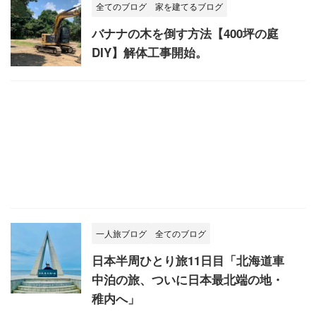
全てのブログ
家を建てるブログ
バナナの木を倒す方法【400坪の庭
DIY】解体工事開始。
一人旅ブログ
全てのブログ
日本半周ひとり旅11日目「北海道車
中泊の旅、ついに日本最北端の地・
稚内へ」