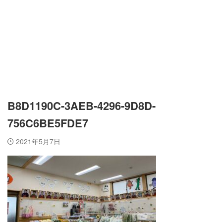
B8D1190C-3AEB-4296-9D8D-
756C6BE5FDE7
2021年5月7日