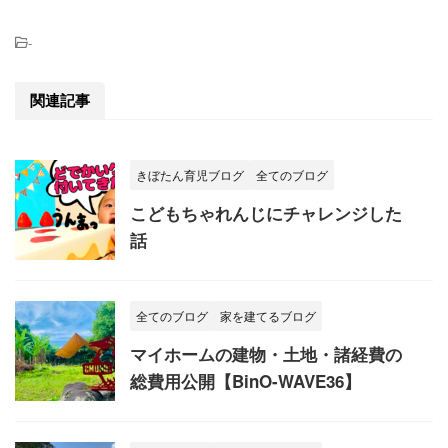
-
関連記事
きぼたん育児ブログ
全てのブログ
こどもちゃれんじにチャレンジした
話
全てのブログ
家を建てるブログ
マイホームの建物・土地・諸経費の
総費用公開【BinO-WAVE36】