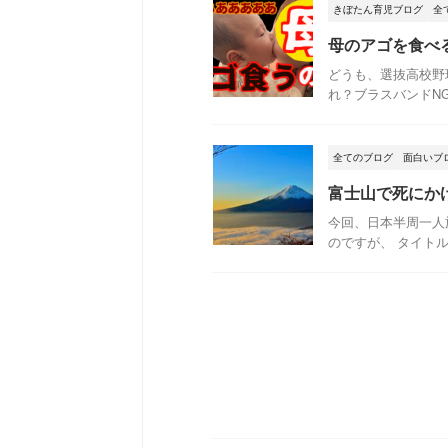
きぼたん育児ブログ
全
母のアゴを食べ
どうも、選抜高校野
れ？ブラスバンドNG
全てのブログ
面白いブ
富士山で死にか
今回、日本半周一人
のですが、 タイトル