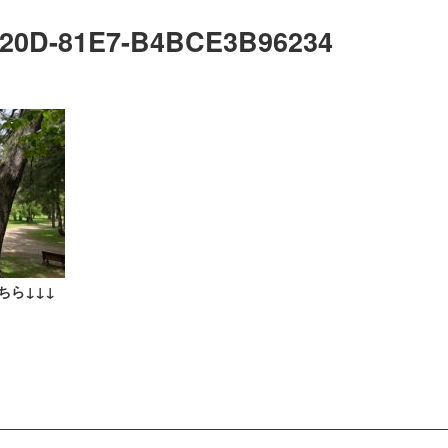
420D-81E7-B4BCE3B96234
ちら↓↓↓