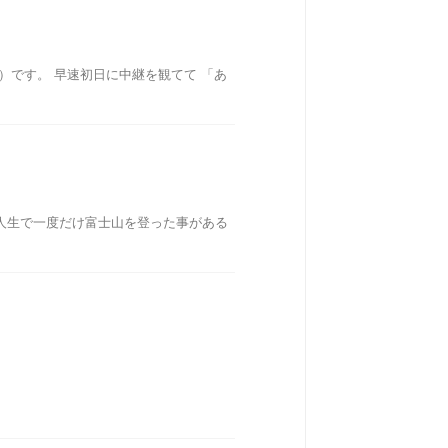
です。 早速初日に中継を観てて 「あ
は人生で一度だけ富士山を登った事がある