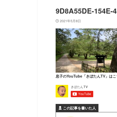
9D8A55DE-154E-
2021年5月8日
息子のYouTube「きぼたんTV」はこ
この記事を書いた人