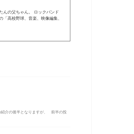
きぼたんの父ちゃん。 ロックバンド
きなもの「高校野球、音楽、映像編集、
の紹介の後半となりますが、 前半の投