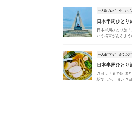
一人旅ブログ
全てのブ
日本半周ひとり
日本半周ひとり旅「
いう格言があるように
一人旅ブログ
全てのブ
日本半周ひとり
昨日は「道の駅 国
駅でした。 また昨日