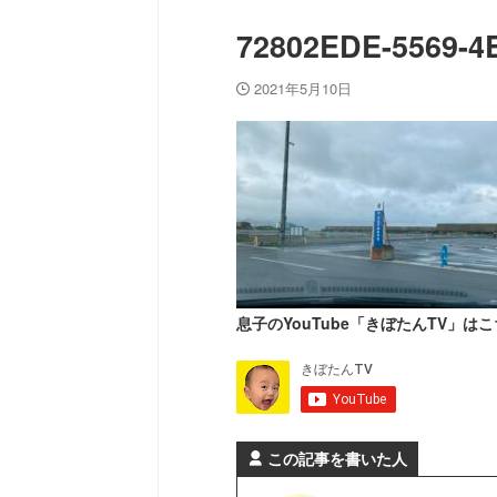
72802EDE-5569-
2021年5月10日
息子のYouTube「きぼたんTV」はこ
この記事を書いた人