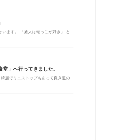
」
います。 「旅人は端っこが好き」 と
食堂」へ行ってきました。
も綺麗でミニストップもあって良き道の