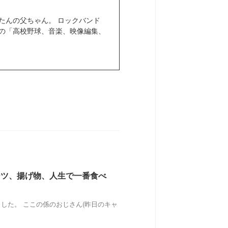
きぼたんの父ちゃん。 ロックバンド
きなもの「高校野球、音楽、映像編集、
ーツ、揚げ物、人生で一番食べ
した。 ここの係のおじさん(昨日のキャ