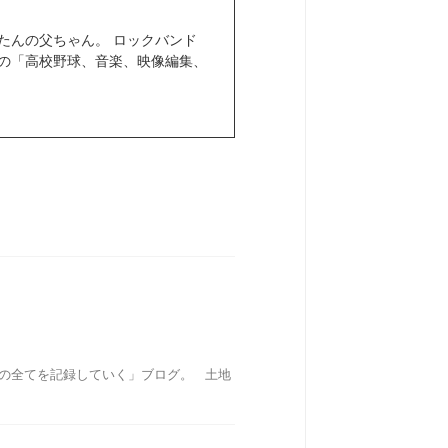
きぼたんの父ちゃん。 ロックバンド
きなもの「高校野球、音楽、映像編集、
での全てを記録していく」ブログ。 土地