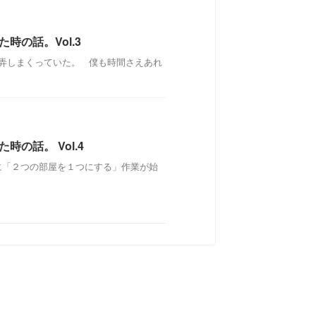
時の話。Vol.3
弄しまくっていた。 僕も時間さえあれ
の話。 Vol.4
に「２つの部屋を１つにする」作業が始