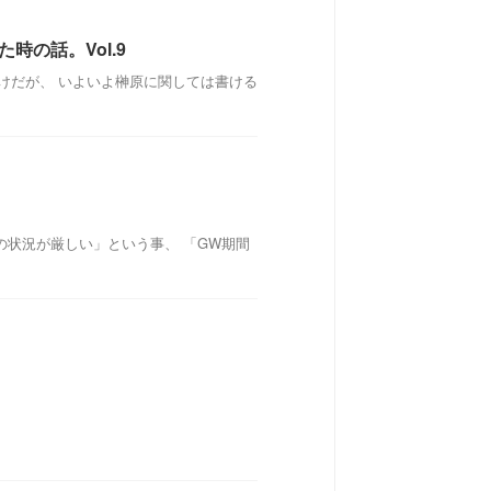
時の話。Vol.9
わけだが、 いよいよ榊原に関しては書ける
の状況が厳しい」という事、 「GW期間