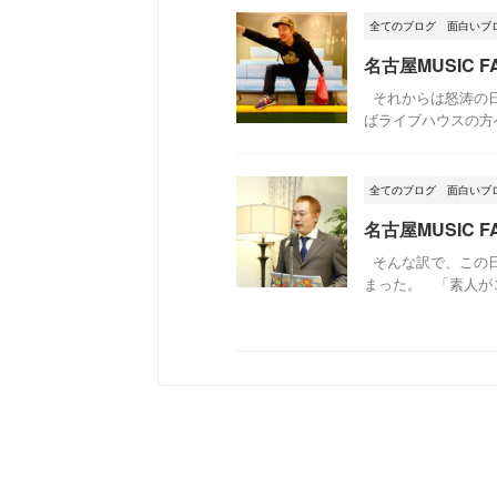
全てのブログ
面白いブ
名古屋MUSIC
それからは怒涛の日
ばライブハウスの方へ
全てのブログ
面白いブ
名古屋MUSIC
そんな訳で、この日
まった。 「素人がコ