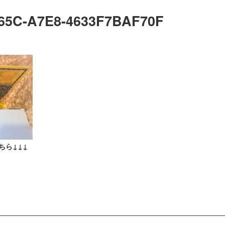
65C-A7E8-4633F7BAF70F
ちら↓↓↓