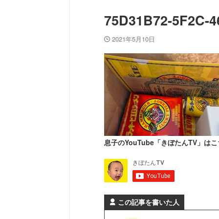
75D31B72-5F2C-4
2021年5月10日
息子のYouTube「きぼたんTV」はこ
この記事を書いた人