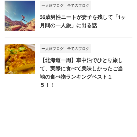
一人旅ブログ
全てのブログ
36歳男性ニートが妻子を残して「1ヶ
月間の一人旅」に出る話
一人旅ブログ
全てのブログ
【北海道一周】車中泊でひとり旅し
て、実際に食べて美味しかったご当
地の食べ物ランキングベスト１
５！！