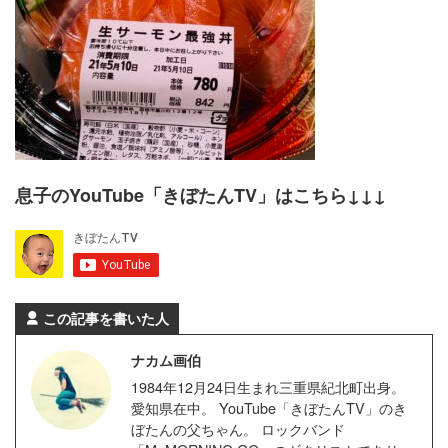
息子のYouTube「きぼたんTV」はこちら↓↓↓
この記事を書いた人
ナカム画伯
1984年12月24日生まれ三重県紀北町出身。
愛知県在中。 YouTube「きぼたんTV」のき
ぼたんの父ちゃん。 ロックバンド