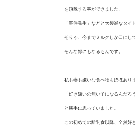
を頂戴する事ができました。
「事件発生」などと大袈裟なタイ
そりゃ、今までミルクしか口にし
そんな顔にもなるもんです。
私も妻も嫌いな食べ物もほぼあり
「好き嫌いの無い子になるんだろ
と勝手に思っていました。
この初めての離乳食以降、全然好