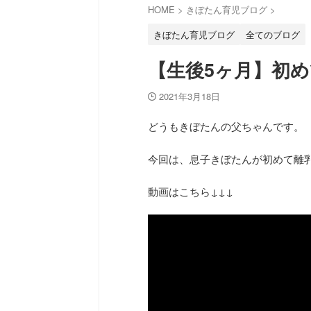
HOME
>
きぼたん育児ブログ
>
きぼたん育児ブログ
全てのブログ
【生後5ヶ月】初
2021年3月18日
どうもきぼたんの父ちゃんです。
今回は、息子きぼたんが初めて離
動画はこちら↓↓↓