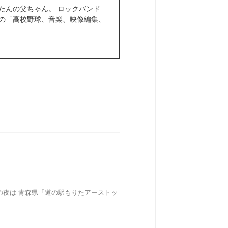
きぼたんの父ちゃん。 ロックバンド
きなもの「高校野球、音楽、映像編集、
の夜は 青森県「道の駅もりたアーストッ