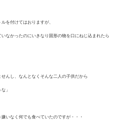
トルを付けてはおりますが、
ていなかったのにいきなり固形の物を口にねじ込まれたら
ませんし、なんとなくそんな二人の子供だから
うな」
き嫌いなく何でも食べていたのですが・・・