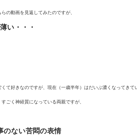
ちらの動画を見返してみたのですが、
薄い・・・
・
ぽくて好きなのですが、現在（一歳半年）はだいぶ濃くなってきて
、すごく神経質になっている両親ですが、
、
事のない苦悶の表情