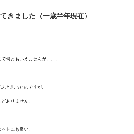
てきました（一歳半年現在）
ので何ともいえませんが。。。
てふと思ったのですが、
んどありません。
エットにも良い。