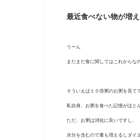
最近食べない物が増え
うーん
まだまだ食に関してはこれからな
そういえば１０倍粥のお粥を見て
私自身、お粥を食べた記憶がほと
ただ、お粥は消化に良いですし、
水分を含むので量も増えるしダイ