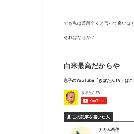
でも私は普段全くと言って良いほ
それはなぜか？
白米最高だからや
息子のYouTube「きぼたんTV」はこ
この記事を書いた人
ナカム画伯