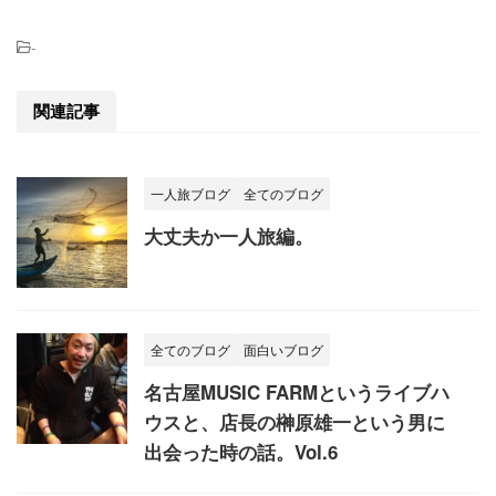
-
関連記事
一人旅ブログ
全てのブログ
大丈夫か一人旅編。
全てのブログ
面白いブログ
名古屋MUSIC FARMというライブハ
ウスと、店長の榊原雄一という男に
出会った時の話。Vol.6