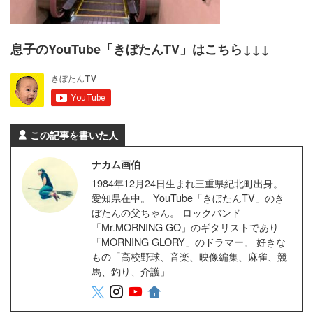
息子のYouTube「きぼたんTV」はこちら↓↓↓
この記事を書いた人
ナカム画伯
1984年12月24日生まれ三重県紀北町出身。
愛知県在中。 YouTube「きぼたんTV」のき
ぼたんの父ちゃん。 ロックバンド
「Mr.MORNING GO」のギタリストであり
「MORNING GLORY」のドラマー。 好きな
もの「高校野球、音楽、映像編集、麻雀、競
馬、釣り、介護」