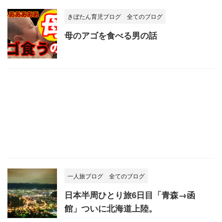
きぼたん育児ブログ
全てのブログ
母のアゴを食べる男の話
一人旅ブログ
全てのブログ
日本半周ひとり旅6日目「青森→函
館」ついに北海道上陸。