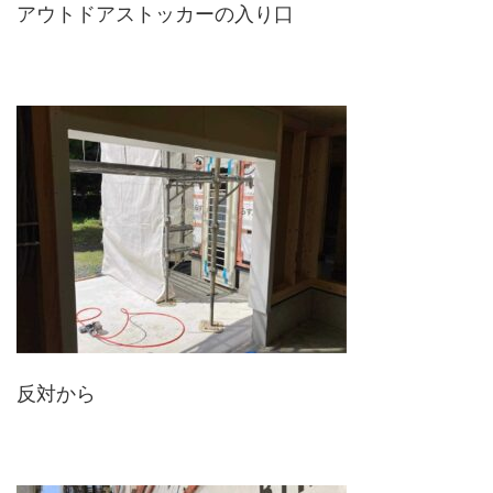
アウトドアストッカーの入り口
反対から