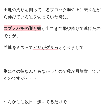
土地の周りを囲っているブロック塀の上に乗りなが
ら伸びている笹を切っていた時に、
が出てきて飛び降りて逃げたの
スズメバチの巣と蜂
ですが、
着地をミスって
となりまして。
ヒザがグリっ
別にその後なんともなかったので数か月放置してい
たのですが・・・
なんかここ数日、歩いてるだけで