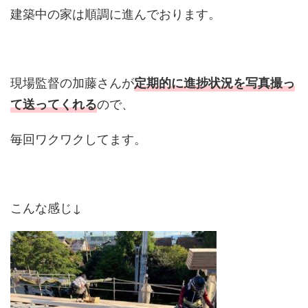
建築中の家は順調に進んでおります。
現場監督の加藤さんが
定期的に進捗状況を写真撮っ
ので、
て送ってくれる
毎回ワクワクしてます。
こんな感じ↓