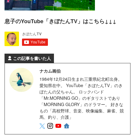
息子のYouTube「きぼたんTV」はこちら↓↓↓
この記事を書いた人
ナカム画伯
1984年12月24日生まれ三重県紀北町出身。
愛知県在中。 YouTube「きぼたんTV」のき
ぼたんの父ちゃん。 ロックバンド
「Mr.MORNING GO」のギタリストであり
「MORNING GLORY」のドラマー。 好きな
もの「高校野球、音楽、映像編集、麻雀、競
馬、釣り、介護」