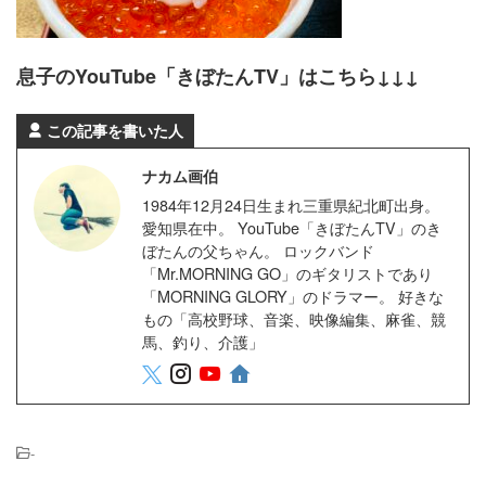
息子のYouTube「きぼたんTV」はこちら↓↓↓
この記事を書いた人
ナカム画伯
1984年12月24日生まれ三重県紀北町出身。
愛知県在中。 YouTube「きぼたんTV」のき
ぼたんの父ちゃん。 ロックバンド
「Mr.MORNING GO」のギタリストであり
「MORNING GLORY」のドラマー。 好きな
もの「高校野球、音楽、映像編集、麻雀、競
馬、釣り、介護」
-