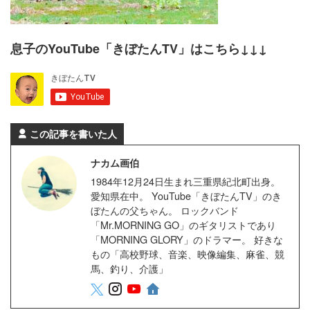
息子のYouTube「きぼたんTV」はこちら↓↓↓
この記事を書いた人
ナカム画伯
1984年12月24日生まれ三重県紀北町出身。
愛知県在中。 YouTube「きぼたんTV」のき
ぼたんの父ちゃん。 ロックバンド
「Mr.MORNING GO」のギタリストであり
「MORNING GLORY」のドラマー。 好きな
もの「高校野球、音楽、映像編集、麻雀、競
馬、釣り、介護」