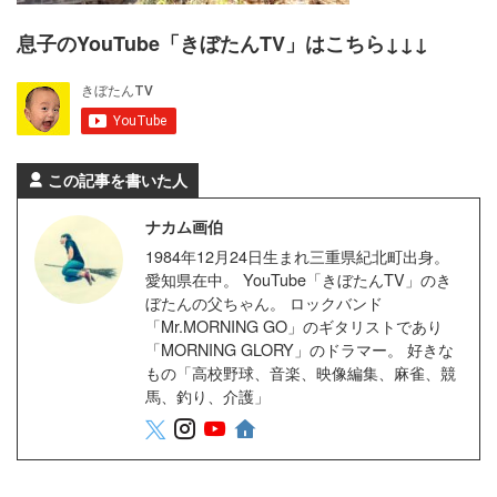
息子のYouTube「きぼたんTV」はこちら↓↓↓
この記事を書いた人
ナカム画伯
1984年12月24日生まれ三重県紀北町出身。
愛知県在中。 YouTube「きぼたんTV」のき
ぼたんの父ちゃん。 ロックバンド
「Mr.MORNING GO」のギタリストであり
「MORNING GLORY」のドラマー。 好きな
もの「高校野球、音楽、映像編集、麻雀、競
馬、釣り、介護」