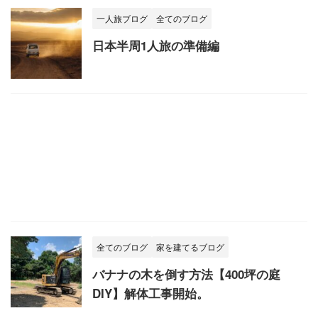
一人旅ブログ
全てのブログ
日本半周1人旅の準備編
全てのブログ
家を建てるブログ
バナナの木を倒す方法【400坪の庭
DIY】解体工事開始。