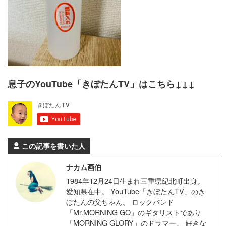
息子のYouTube「きぼたんTV」はこちら↓↓↓
この記事を書いた人
ナカム画伯
1984年12月24日生まれ三重県紀北町出身。
愛知県在中。 YouTube「きぼたんTV」のき
ぼたんの父ちゃん。 ロックバンド
「Mr.MORNING GO」のギタリストであり
「MORNING GLORY」のドラマー。 好きな