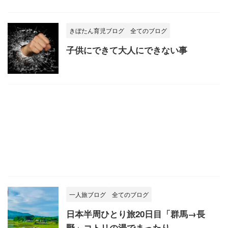
きぼたん育児ブログ
全てのブログ
子供にできて大人にできない事
一人旅ブログ
全てのブログ
日本半周ひとり旅20日目「群馬→長
野」コトリの湯でまったり