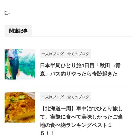
-
関連記事
一人旅ブログ
全てのブログ
日本半周ひとり旅4日目「秋田→青
森」バス釣りやったら奇跡起きた
一人旅ブログ
全てのブログ
【北海道一周】車中泊でひとり旅し
て、実際に食べて美味しかったご当
地の食べ物ランキングベスト１
５！！