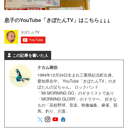
息子のYouTube「きぼたんTV」はこちら↓↓↓
この記事を書いた人
ナカム画伯
1984年12月24日生まれ三重県紀北町出身。
愛知県在中。 YouTube「きぼたんTV」のき
ぼたんの父ちゃん。 ロックバンド
「Mr.MORNING GO」のギタリストであり
「MORNING GLORY」のドラマー。 好きな
もの「高校野球、音楽、映像編集、麻雀、競
馬、釣り、介護」