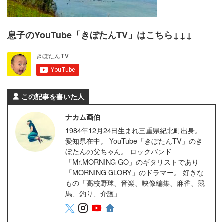
息子のYouTube「きぼたんTV」はこちら↓↓↓
この記事を書いた人
ナカム画伯
1984年12月24日生まれ三重県紀北町出身。
愛知県在中。 YouTube「きぼたんTV」のき
ぼたんの父ちゃん。 ロックバンド
「Mr.MORNING GO」のギタリストであり
「MORNING GLORY」のドラマー。 好きな
もの「高校野球、音楽、映像編集、麻雀、競
馬、釣り、介護」