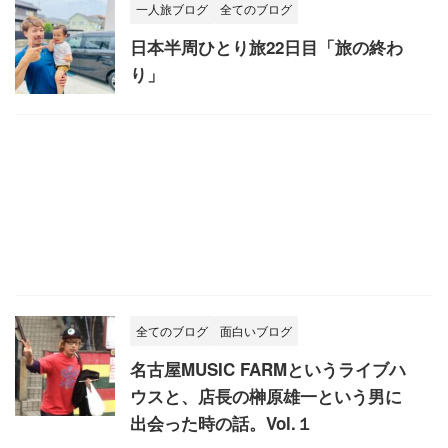
一人旅ブログ
全てのブログ
日本半周ひとり旅22日目「旅の終わ
り」
全てのブログ
面白いブログ
名古屋MUSIC FARMというライブハ
ウスと、店長の榊原雄一という男に
出会った時の話。Vol.１