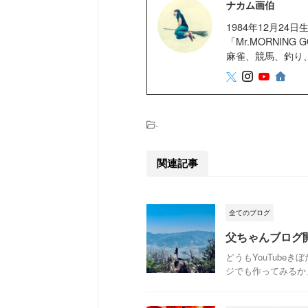
ナカム画伯
1984年12月2
「Mr.MORNIN
麻雀、競馬、釣り
-
関連記事
全てのブログ
父ちゃんブログ
どうもYouTube
ジでも作ってみるか」