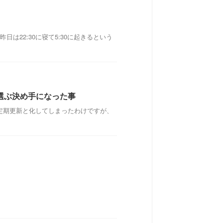
は22:30に寝て5:30に起きるという
選ぶ決め手になった事
不定期更新と化してしまったわけですが、