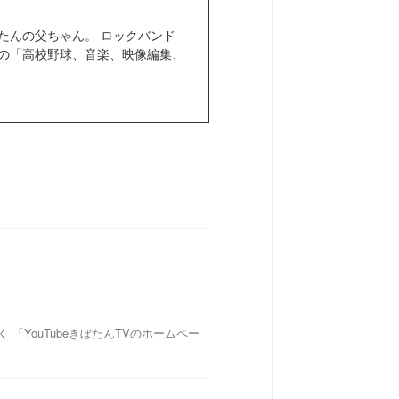
きぼたんの父ちゃん。 ロックバンド
きなもの「高校野球、音楽、映像編集、
「YouTubeきぼたんTVのホームペー