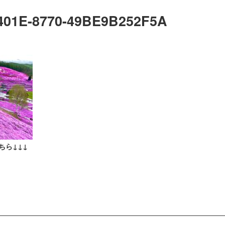
401E-8770-49BE9B252F5A
ちら↓↓↓