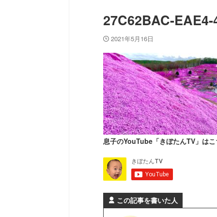
27C62BAC-EAE4-
2021年5月16日
息子のYouTube「きぼたんTV」はこ
この記事を書いた人