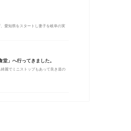
ず、愛知県をスタートし妻子を岐阜の実
食堂」へ行ってきました。
も綺麗でミニストップもあって良き道の