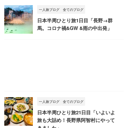
一人旅ブログ
全てのブログ
日本半周ひとり旅1日目「長野→群
馬。コロナ禍&GW &雨の中出発」
一人旅ブログ
全てのブログ
日本半周ひとり旅21日目「いよいよ
旅も大詰め！長野県阿智村にやって
きました」