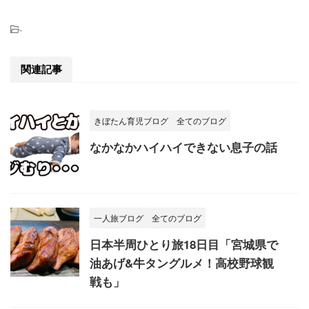
-
関連記事
きぼたん育児ブログ
全てのブログ
なかなかハイハイできない息子の話
一人旅ブログ
全てのブログ
日本半周ひとり旅18日目「宮城県で
油あげ&牛タングルメ！高校野球観
戦も」