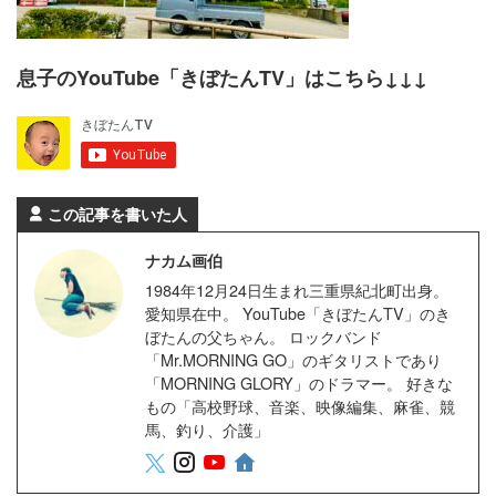
息子のYouTube「きぼたんTV」はこちら↓↓↓
この記事を書いた人
ナカム画伯
1984年12月24日生まれ三重県紀北町出身。
愛知県在中。 YouTube「きぼたんTV」のき
ぼたんの父ちゃん。 ロックバンド
「Mr.MORNING GO」のギタリストであり
「MORNING GLORY」のドラマー。 好きな
もの「高校野球、音楽、映像編集、麻雀、競
馬、釣り、介護」