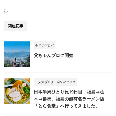
-
関連記事
全てのブログ
父ちゃんブログ開始
一人旅ブログ
全てのブログ
日本半周ひとり旅19日目「福島→栃
木→群馬」福島の超有名ラーメン店
「とら食堂」へ行ってきました。