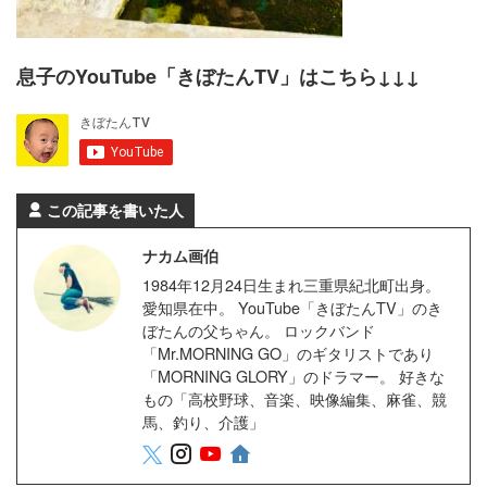
息子のYouTube「きぼたんTV」はこちら↓↓↓
この記事を書いた人
ナカム画伯
1984年12月24日生まれ三重県紀北町出身。
愛知県在中。 YouTube「きぼたんTV」のき
ぼたんの父ちゃん。 ロックバンド
「Mr.MORNING GO」のギタリストであり
「MORNING GLORY」のドラマー。 好きな
もの「高校野球、音楽、映像編集、麻雀、競
馬、釣り、介護」