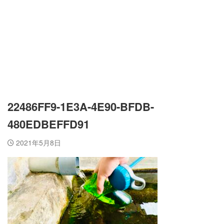
22486FF9-1E3A-4E90-BFDB-
480EDBEFFD91
2021年5月8日