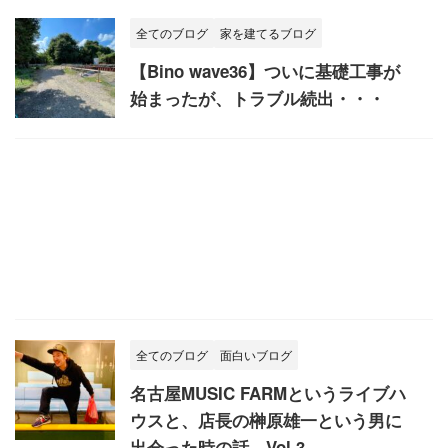
全てのブログ
家を建てるブログ
【Bino wave36】ついに基礎工事が
始まったが、トラブル続出・・・
全てのブログ
面白いブログ
名古屋MUSIC FARMというライブハ
ウスと、店長の榊原雄一という男に
出会った時の話。Vol.3