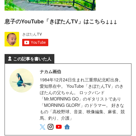
息子のYouTube「きぼたんTV」はこちら↓↓↓
この記事を書いた人
ナカム画伯
1984年12月24日生まれ三重県紀北町出身。
愛知県在中。 YouTube「きぼたんTV」のき
ぼたんの父ちゃん。 ロックバンド
「Mr.MORNING GO」のギタリストであり
「MORNING GLORY」のドラマー。 好きな
もの「高校野球、音楽、映像編集、麻雀、競
馬、釣り、介護」