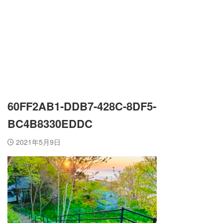
60FF2AB1-DDB7-428C-8DF5-
BC4B8330EDDC
2021年5月9日