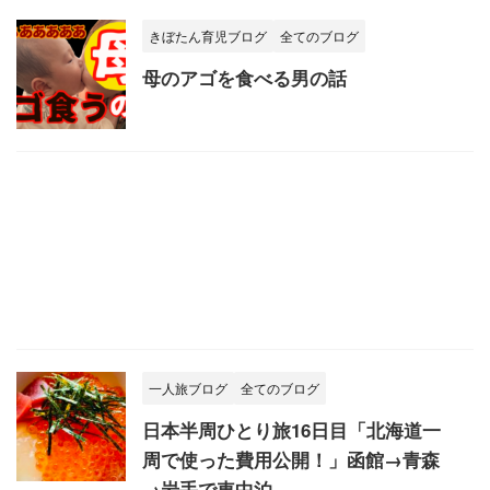
きぼたん育児ブログ
全てのブログ
母のアゴを食べる男の話
一人旅ブログ
全てのブログ
日本半周ひとり旅16日目「北海道一
周で使った費用公開！」函館→青森
→岩手で車中泊