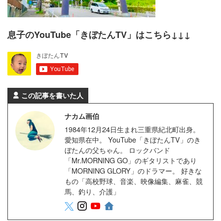
息子のYouTube「きぼたんTV」はこちら↓↓↓
この記事を書いた人
ナカム画伯
1984年12月24日生まれ三重県紀北町出身。
愛知県在中。 YouTube「きぼたんTV」のき
ぼたんの父ちゃん。 ロックバンド
「Mr.MORNING GO」のギタリストであり
「MORNING GLORY」のドラマー。 好きな
もの「高校野球、音楽、映像編集、麻雀、競
馬、釣り、介護」