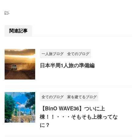
-
関連記事
一人旅ブログ
全てのブログ
日本半周1人旅の準備編
全てのブログ
家を建てるブログ
【BinO WAVE36】ついに上
棟！！・・・そもそも上棟ってな
に？