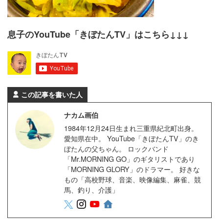
息子のYouTube「きぼたんTV」はこちら↓↓↓
この記事を書いた人
ナカム画伯
1984年12月24日生まれ三重県紀北町出身。
愛知県在中。 YouTube「きぼたんTV」のき
ぼたんの父ちゃん。 ロックバンド
「Mr.MORNING GO」のギタリストであり
「MORNING GLORY」のドラマー。 好きな
もの「高校野球、音楽、映像編集、麻雀、競
馬、釣り、介護」