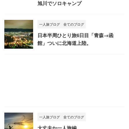
旭川でソロキャンプ
一人旅ブログ
全てのブログ
日本半周ひとり旅6日目「青森→函
館」ついに北海道上陸。
一人旅ブログ
全てのブログ
大丈夫か一人旅編。