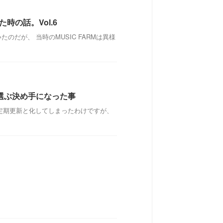
時の話。Vol.6
のだが、 当時のMUSIC FARMは異様
選ぶ決め手になった事
不定期更新と化してしまったわけですが、