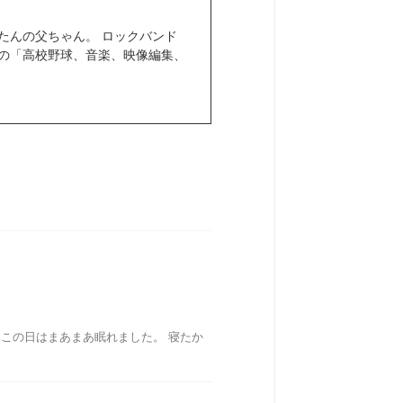
きぼたんの父ちゃん。 ロックバンド
きなもの「高校野球、音楽、映像編集、
この日はまあまあ眠れました。 寝たか