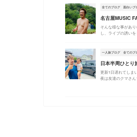
全てのブログ
面白いブ
名古屋MUSIC
そんな様な事があり
し、ライブの誘いをし
一人旅ブログ
全てのブ
日本半周ひとり
更新1日遅れてしま
夜は友達のクマさんち