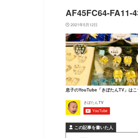
AF45FC64-FA11-
2021年5月12日
息子のYouTube「きぼたんTV」はこ
この記事を書いた人