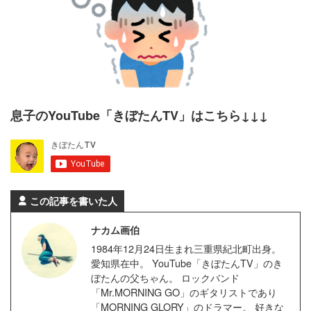
息子のYouTube「きぼたんTV」はこちら↓↓↓
この記事を書いた人
ナカム画伯
1984年12月24日生まれ三重県紀北町出身。
愛知県在中。 YouTube「きぼたんTV」のき
ぼたんの父ちゃん。 ロックバンド
「Mr.MORNING GO」のギタリストであり
「MORNING GLORY」のドラマー。 好きな