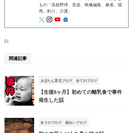
もの「高校野球、音楽、映像編集、麻雀、競
馬、釣り、介護」
-
関連記事
きぼたん育児ブログ
全てのブログ
【生後5ヶ月】初めての離乳食で事件
発生した話
全てのブログ
面白いブログ