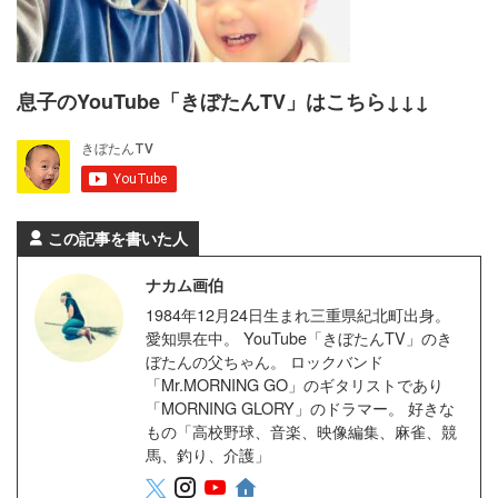
息子のYouTube「きぼたんTV」はこちら↓↓↓
この記事を書いた人
ナカム画伯
1984年12月24日生まれ三重県紀北町出身。
愛知県在中。 YouTube「きぼたんTV」のき
ぼたんの父ちゃん。 ロックバンド
「Mr.MORNING GO」のギタリストであり
「MORNING GLORY」のドラマー。 好きな
もの「高校野球、音楽、映像編集、麻雀、競
馬、釣り、介護」