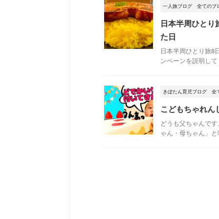
一人旅ブログ
全てのブ
日本半周ひとり
た日
日本半周ひとり旅8
ンペーンを説明してく
きぼたん育児ブログ
全
こどもちゃれん
どうも父ちゃんです
ゃん・母ちゃん」と呼