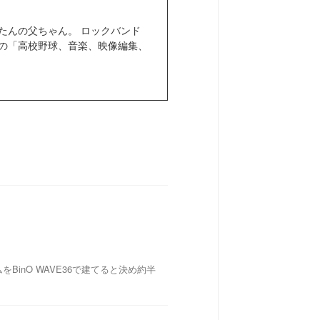
きぼたんの父ちゃん。 ロックバンド
きなもの「高校野球、音楽、映像編集、
inO WAVE36で建てると決め約半