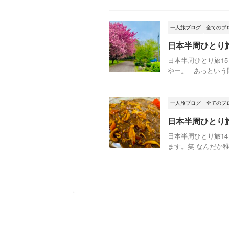
一人旅ブログ
全てのブ
日本半周ひとり
日本半周ひとり旅1
やー。 あっという間だ
一人旅ブログ
全てのブ
日本半周ひとり
日本半周ひとり旅1
ます。笑 なんだか稚