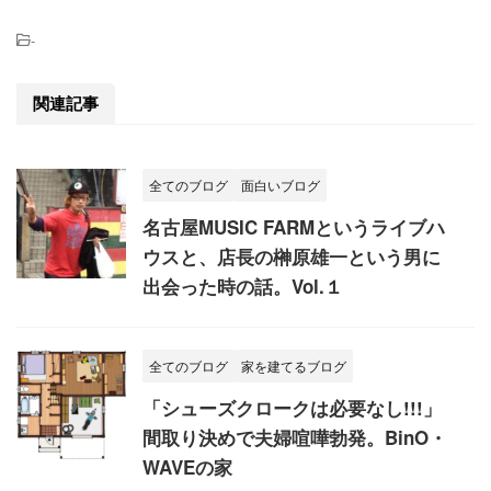
-
関連記事
全てのブログ
面白いブログ
名古屋MUSIC FARMというライブハ
ウスと、店長の榊原雄一という男に
出会った時の話。Vol.１
全てのブログ
家を建てるブログ
「シューズクロークは必要なし!!!」
間取り決めで夫婦喧嘩勃発。BinO・
WAVEの家