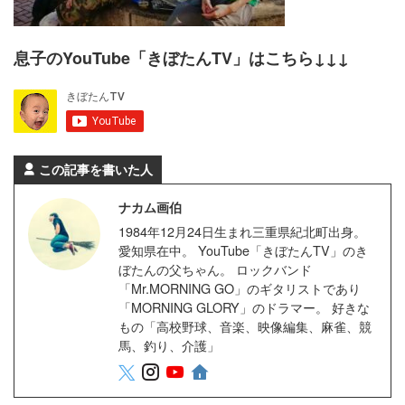
息子のYouTube「きぼたんTV」はこちら↓↓↓
この記事を書いた人
ナカム画伯
1984年12月24日生まれ三重県紀北町出身。
愛知県在中。 YouTube「きぼたんTV」のき
ぼたんの父ちゃん。 ロックバンド
「Mr.MORNING GO」のギタリストであり
「MORNING GLORY」のドラマー。 好きな
もの「高校野球、音楽、映像編集、麻雀、競
馬、釣り、介護」