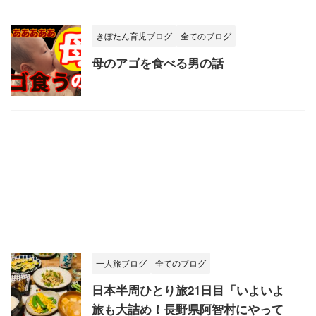
きぼたん育児ブログ
全てのブログ
母のアゴを食べる男の話
一人旅ブログ
全てのブログ
日本半周ひとり旅21日目「いよいよ
旅も大詰め！長野県阿智村にやって