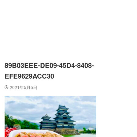
89B03EEE-DE09-45D4-8408-
EFE9629ACC30
2021年5月5日