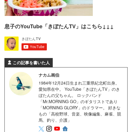
息子のYouTube「きぼたんTV」はこちら↓↓↓
この記事を書いた人
ナカム画伯
1984年12月24日生まれ三重県紀北町出身。
愛知県在中。 YouTube「きぼたんTV」のき
ぼたんの父ちゃん。 ロックバンド
「Mr.MORNING GO」のギタリストであり
「MORNING GLORY」のドラマー。 好きな
もの「高校野球、音楽、映像編集、麻雀、競
馬、釣り、介護」