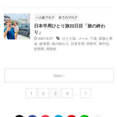
一人旅ブログ
全てのブログ
日本半周ひとり旅22日目「旅の終わ
り」
2021/5/27
ひとり旅
,
ゴール
,
下道
,
家族と再
会
,
岐阜県
,
旅の終わり
,
日本半周
,
羽島市
,
車中泊
,
長野県
,
阿智村
Next »
1
2
3
4
…
7