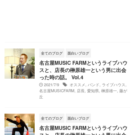
全てのブログ
面白いブログ
名古屋MUSIC FARMというライブハウ
スと、店長の榊原雄一という男に出会
った時の話。 Vol.4
2021/7/9
オススメ
,
バンド
,
ライブハウス
,
名古屋MUSICFARM
,
店長
,
愛知県
,
榊原雄一
,
藤が
丘
全てのブログ
面白いブログ
名古屋MUSIC FARMというライブハウ
スと、店長の榊原雄一という男に出会