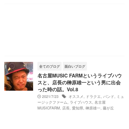
全てのブログ
面白いブログ
名古屋MUSIC FARMというライブハウ
スと、店長の榊原雄一という男に出会
った時の話。Vol.8
2021/7/23
オススメ
,
ドラクエ
,
バンド
,
ミュ
ージックファーム
,
ライブハウス
,
名古屋
MUSICFARM
,
店長
,
愛知県
,
榊原雄一
,
藤が丘